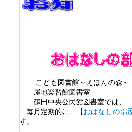
こども図書館～えほんの森～
屋地楽習館図書室
鶴田中央公民館図書室では、
毎月定期的に、【
おはなしの部
す