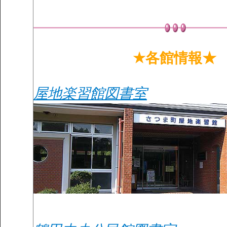
★各館情報★
屋地楽習館図書室