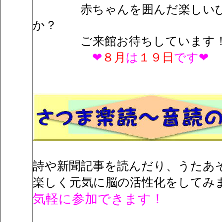
赤ちゃんを囲んだ楽しいひと
か？
ご来館お待ちしています
❤
８月
は
１９日
です❤
詩や新聞記事を読んだり、うたあ
楽しく元気に脳の活性化をしてみ
気軽に参加できます！