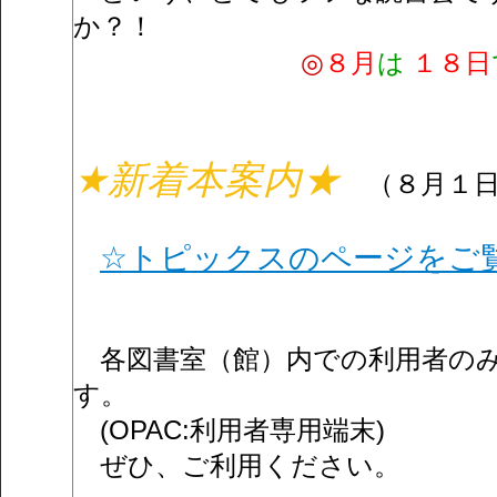
か？！
◎
８月
は
１８日
★新着本案内★
（
８月１
☆トピックスのページをご
各図書室（館）内での利用者のみ
す。
(OPAC:利用者専用端末)
ぜひ、ご利用ください。