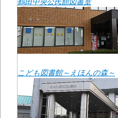
鶴田中央公民館図書室
こども図書館～えほんの森～