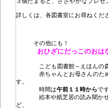
３個たまると、ささやかなプレゼ
詳しくは、各図書室にお尋ねくだ
その他にも！
おひざにだっこのおはな
こども図書館～えほんの森
赤ちゃんとお母さんのための
す。
時間は
午前１１時から
で
絵本や紙芝居の読み聞かせ・
ど、